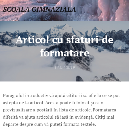
SCOALA GIMNAZIALA
IANCU ROSETTI ROSEȚI
Articol cu sfaturi de
formatare
14.02.2019
Paragraful introductiv vă ajută cititorii să afle la ce se pot
aștepta de la articol. Acesta poate fi folosit și ca o
previzualizare a postării în lista de articole. Formatarea
diferită va ajuta articolul să iasă în evidență. Citiți mai
departe despre cum vă puteți formata textele.