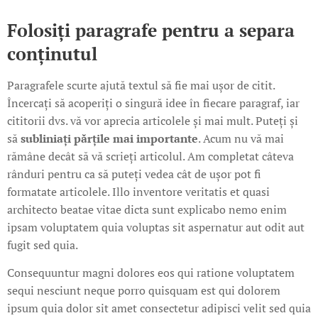
Folosiți paragrafe pentru a separa
conținutul
Paragrafele scurte ajută textul să fie mai ușor de citit.
Încercați să acoperiți o singură idee în fiecare paragraf, iar
cititorii dvs. vă vor aprecia articolele și mai mult. Puteți și
să
subliniați părțile mai importante
. Acum nu vă mai
rămâne decât să vă scrieți articolul. Am completat câteva
rânduri pentru ca să puteți vedea cât de ușor pot fi
formatate articolele. Illo inventore veritatis et quasi
architecto beatae vitae dicta sunt explicabo nemo enim
ipsam voluptatem quia voluptas sit aspernatur aut odit aut
fugit sed quia.
Consequuntur magni dolores eos qui ratione voluptatem
sequi nesciunt neque porro quisquam est qui dolorem
ipsum quia dolor sit amet consectetur adipisci velit sed quia