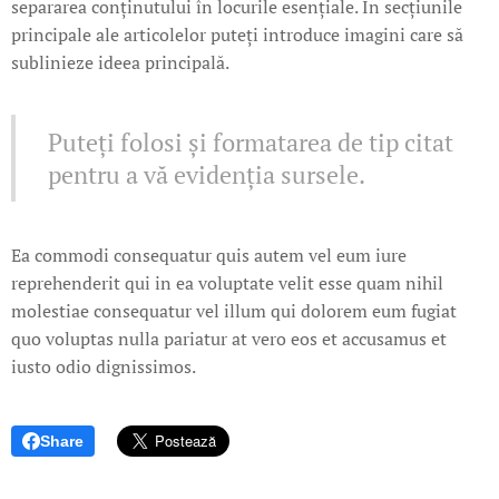
separarea conținutului în locurile esențiale. În secțiunile
principale ale articolelor puteți introduce imagini care să
sublinieze ideea principală.
Puteți folosi și formatarea de tip citat
pentru a vă evidenția sursele.
Ea commodi consequatur quis autem vel eum iure
reprehenderit qui in ea voluptate velit esse quam nihil
molestiae consequatur vel illum qui dolorem eum fugiat
quo voluptas nulla pariatur at vero eos et accusamus et
iusto odio dignissimos.
Share