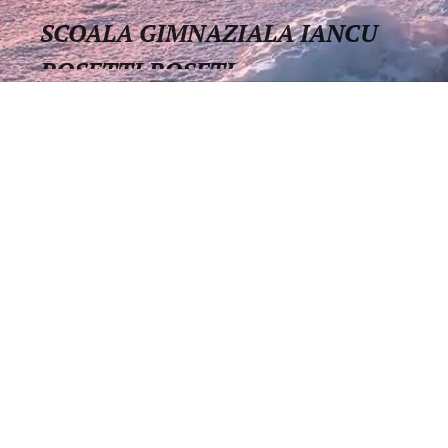
SCOALA GIMNAZIALA IANCU
ROSETTI ROSEȚI