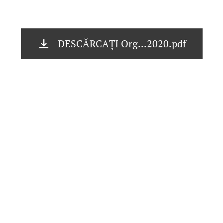
DESCĂRCAȚI Org...2020.pdf